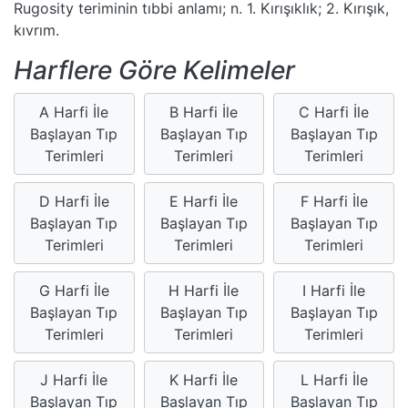
Rugosity teriminin tıbbi anlamı; n. 1. Kırışıklık; 2. Kırışık,
kıvrım.
Harflere Göre Kelimeler
A Harfi İle
B Harfi İle
C Harfi İle
Başlayan Tıp
Başlayan Tıp
Başlayan Tıp
Terimleri
Terimleri
Terimleri
D Harfi İle
E Harfi İle
F Harfi İle
Başlayan Tıp
Başlayan Tıp
Başlayan Tıp
Terimleri
Terimleri
Terimleri
G Harfi İle
H Harfi İle
I Harfi İle
Başlayan Tıp
Başlayan Tıp
Başlayan Tıp
Terimleri
Terimleri
Terimleri
J Harfi İle
K Harfi İle
L Harfi İle
Başlayan Tıp
Başlayan Tıp
Başlayan Tıp