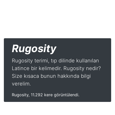
Rugosity
Rugosity terimi, tıp dilinde kullanılan
Latince bir kelimedir. Rugosity nedir?
Size kısaca bunun hakkında bilgi
verelim.
Rugosity, 11.292 kere görüntülendi.