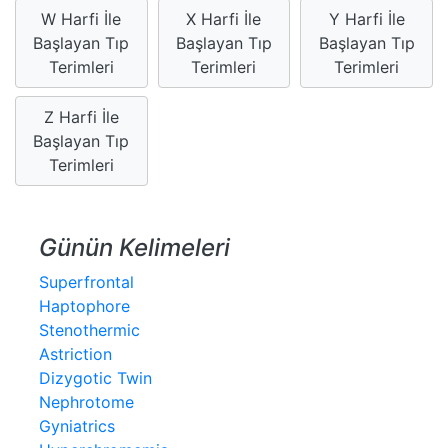
W Harfi İle
X Harfi İle
Y Harfi İle
Başlayan Tıp
Başlayan Tıp
Başlayan Tıp
Terimleri
Terimleri
Terimleri
Z Harfi İle
Başlayan Tıp
Terimleri
Günün Kelimeleri
Superfrontal
Haptophore
Stenothermic
Astriction
Dizygotic Twin
Nephrotome
Gyniatrics