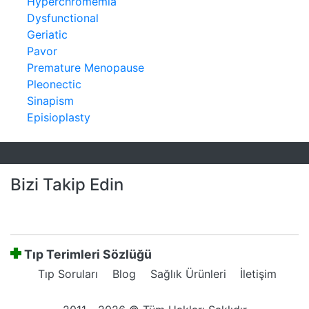
Hyperchromemia
Dysfunctional
Geriatic
Pavor
Premature Menopause
Pleonectic
Sinapism
Episioplasty
Bizi Takip Edin
Tıp Terimleri Sözlüğü
Tıp Soruları
Blog
Sağlık Ürünleri
İletişim