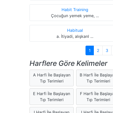
Habit Training
Çocuğun yemek yeme, ...
Habitual
a. İtiyadi, alışkanl ...
1
2
3
Harflere Göre Kelimeler
A Harfi İle Başlayan
B Harfi İle Başla
Tıp Terimleri
Tıp Terimleri
E Harfi İle Başlayan
F Harfi İle Başlay
Tıp Terimleri
Tıp Terimleri
I Harfi İle Başlayan
J Harfi İle Başlay