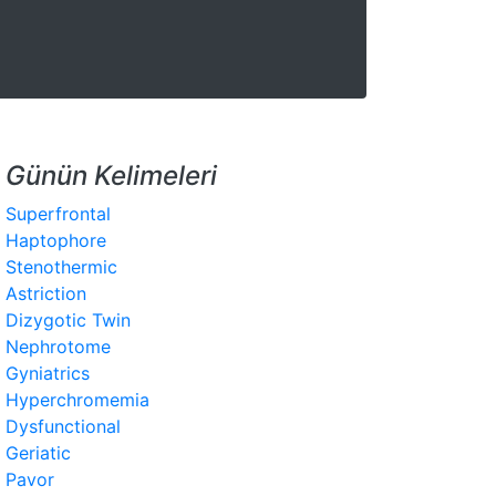
Günün Kelimeleri
Superfrontal
Haptophore
Stenothermic
Astriction
Dizygotic Twin
Nephrotome
Gyniatrics
Hyperchromemia
Dysfunctional
Geriatic
Pavor