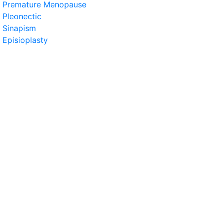
Premature Menopause
Pleonectic
Sinapism
Episioplasty