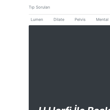
Tıp Soruları
Lumen
Dilate
Pelvis
Mental