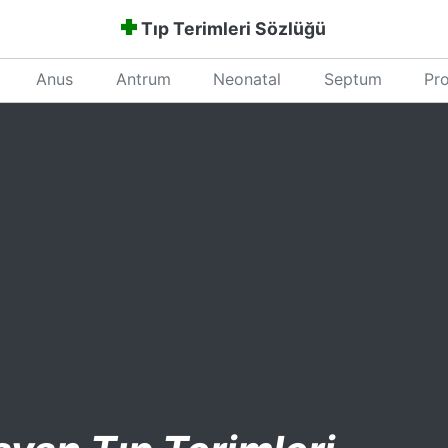
Tıp Terimleri Sözlüğü
Anus
Antrum
Neonatal
Septum
Pro