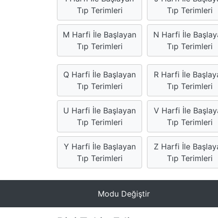
Tıp Terimleri
Tıp Terimleri
M Harfi İle Başlayan
N Harfi İle Başla
Tıp Terimleri
Tıp Terimleri
Q Harfi İle Başlayan
R Harfi İle Başla
Tıp Terimleri
Tıp Terimleri
U Harfi İle Başlayan
V Harfi İle Başla
Tıp Terimleri
Tıp Terimleri
Y Harfi İle Başlayan
Z Harfi İle Başla
Tıp Terimleri
Tıp Terimleri
Modu Değiştir