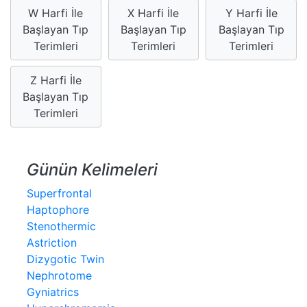
W Harfi İle
X Harfi İle
Y Harfi İle
Başlayan Tıp
Başlayan Tıp
Başlayan Tıp
Terimleri
Terimleri
Terimleri
Z Harfi İle
Başlayan Tıp
Terimleri
Günün Kelimeleri
Superfrontal
Haptophore
Stenothermic
Astriction
Dizygotic Twin
Nephrotome
Gyniatrics