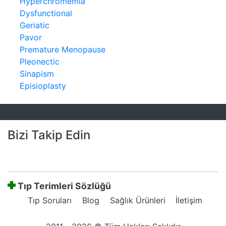
Hyperchromemia
Dysfunctional
Geriatic
Pavor
Premature Menopause
Pleonectic
Sinapism
Episioplasty
Bizi Takip Edin
Tıp Terimleri Sözlüğü
Tıp Soruları
Blog
Sağlık Ürünleri
İletişim