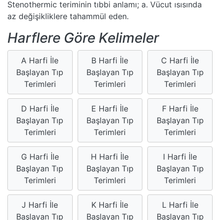
Stenothermic teriminin tıbbi anlamı; a. Vücut ısısında
az değişikliklere tahammül eden.
Harflere Göre Kelimeler
A Harfi İle
B Harfi İle
C Harfi İle
Başlayan Tıp
Başlayan Tıp
Başlayan Tıp
Terimleri
Terimleri
Terimleri
D Harfi İle
E Harfi İle
F Harfi İle
Başlayan Tıp
Başlayan Tıp
Başlayan Tıp
Terimleri
Terimleri
Terimleri
G Harfi İle
H Harfi İle
I Harfi İle
Başlayan Tıp
Başlayan Tıp
Başlayan Tıp
Terimleri
Terimleri
Terimleri
J Harfi İle
K Harfi İle
L Harfi İle
Başlayan Tıp
Başlayan Tıp
Başlayan Tıp