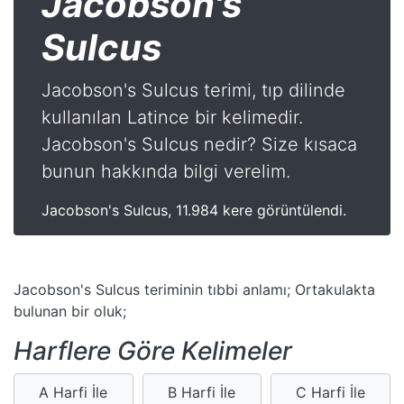
Jacobson's
Sulcus
Jacobson's Sulcus terimi, tıp dilinde
kullanılan Latince bir kelimedir.
Jacobson's Sulcus nedir? Size kısaca
bunun hakkında bilgi verelim.
Jacobson's Sulcus, 11.984 kere görüntülendi.
Jacobson's Sulcus teriminin tıbbi anlamı; Ortakulakta
bulunan bir oluk;
Harflere Göre Kelimeler
A Harfi İle
B Harfi İle
C Harfi İle