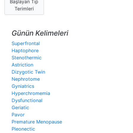
Başlayan Tıp
Terimleri
Günün Kelimeleri
Superfrontal
Haptophore
Stenothermic
Astriction
Dizygotic Twin
Nephrotome
Gyniatrics
Hyperchromemia
Dysfunctional
Geriatic
Pavor
Premature Menopause
Pleonectic