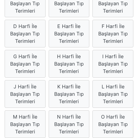
Başlayan Tıp
Başlayan Tıp
Başlayan Tıp
Terimleri
Terimleri
Terimleri
D Harfi İle
E Harfi İle
F Harfi İle
Başlayan Tıp
Başlayan Tıp
Başlayan Tıp
Terimleri
Terimleri
Terimleri
G Harfi İle
H Harfi İle
I Harfi İle
Başlayan Tıp
Başlayan Tıp
Başlayan Tıp
Terimleri
Terimleri
Terimleri
J Harfi İle
K Harfi İle
L Harfi İle
Başlayan Tıp
Başlayan Tıp
Başlayan Tıp
Terimleri
Terimleri
Terimleri
M Harfi İle
N Harfi İle
O Harfi İle
Başlayan Tıp
Başlayan Tıp
Başlayan Tıp
Terimleri
Terimleri
Terimleri