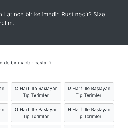
an Latince bir kelimedir. Rust nedir? Size
relim.
ilerde bir mantar hastalığı.
yan
C Harfi İle Başlayan
D Harfi İle Başlayan
Tıp Terimleri
Tıp Terimleri
an
G Harfi İle Başlayan
H Harfi İle Başlayan
Tıp Terimleri
Tıp Terimleri