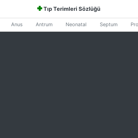
Tıp Terimleri Sözlüğü
Anus
Antrum
Neonatal
Septum
Pro