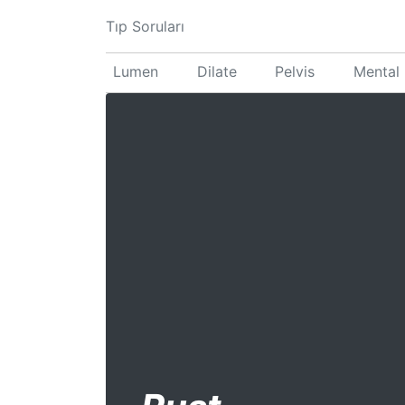
Tıp Soruları
Lumen
Dilate
Pelvis
Mental