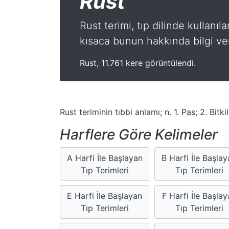
Rust
Rust terimi, tıp dilinde kullanıl
kısaca bunun hakkında bilgi ve
Rust, 11.761 kere görüntülendi.
Rust teriminin tıbbi anlamı; n. 1. Pas; 2. Bitk
Harflere Göre Kelimeler
A Harfi İle Başlayan
B Harfi İle Başla
Tıp Terimleri
Tıp Terimleri
E Harfi İle Başlayan
F Harfi İle Başlay
Tıp Terimleri
Tıp Terimleri