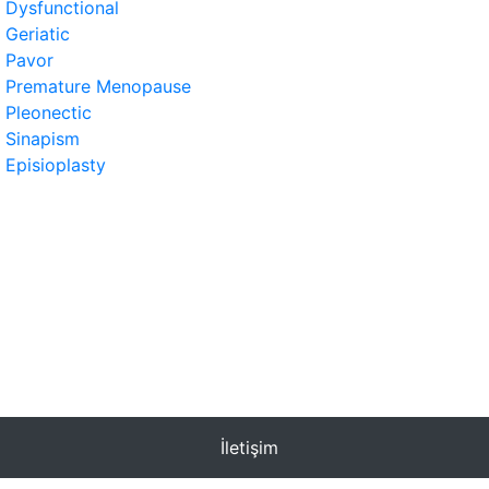
Dysfunctional
Geriatic
Pavor
Premature Menopause
Pleonectic
Sinapism
Episioplasty
İletişim