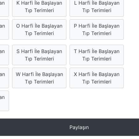
an
K Harfi İle Başlayan
L Harfi İle Başlayan
Tıp Terimleri
Tıp Terimleri
yan
O Harfi İle Başlayan
P Harfi İle Başlayan
Tıp Terimleri
Tıp Terimleri
yan
S Harfi İle Başlayan
T Harfi İle Başlayan
Tıp Terimleri
Tıp Terimleri
yan
W Harfi İle Başlayan
X Harfi İle Başlayan
Tıp Terimleri
Tıp Terimleri
yan
Paylaşın