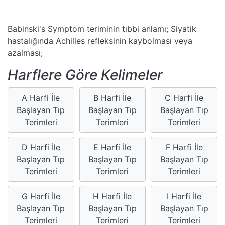
Babinski's Symptom teriminin tıbbi anlamı; Siyatik
hastalığında Achilles refleksinin kaybolması veya
azalması;
Harflere Göre Kelimeler
A Harfi İle
B Harfi İle
C Harfi İle
Başlayan Tıp
Başlayan Tıp
Başlayan Tıp
Terimleri
Terimleri
Terimleri
D Harfi İle
E Harfi İle
F Harfi İle
Başlayan Tıp
Başlayan Tıp
Başlayan Tıp
Terimleri
Terimleri
Terimleri
G Harfi İle
H Harfi İle
I Harfi İle
Başlayan Tıp
Başlayan Tıp
Başlayan Tıp
Terimleri
Terimleri
Terimleri