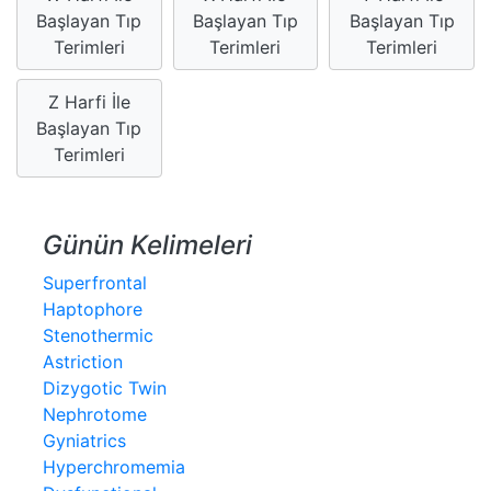
Başlayan Tıp
Başlayan Tıp
Başlayan Tıp
Terimleri
Terimleri
Terimleri
Z Harfi İle
Başlayan Tıp
Terimleri
Günün Kelimeleri
Superfrontal
Haptophore
Stenothermic
Astriction
Dizygotic Twin
Nephrotome
Gyniatrics
Hyperchromemia