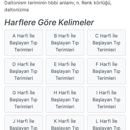
Daltonism teriminin tıbbi anlamı; n. Renk körlüğü,
daltonizma
Harflere Göre Kelimeler
A Harfi İle
B Harfi İle
C Harfi İle
Başlayan Tıp
Başlayan Tıp
Başlayan Tıp
Terimleri
Terimleri
Terimleri
D Harfi İle
E Harfi İle
F Harfi İle
Başlayan Tıp
Başlayan Tıp
Başlayan Tıp
Terimleri
Terimleri
Terimleri
G Harfi İle
H Harfi İle
I Harfi İle
Başlayan Tıp
Başlayan Tıp
Başlayan Tıp
Terimleri
Terimleri
Terimleri
J Harfi İle
K Harfi İle
L Harfi İle
Başlayan Tıp
Başlayan Tıp
Başlayan Tıp