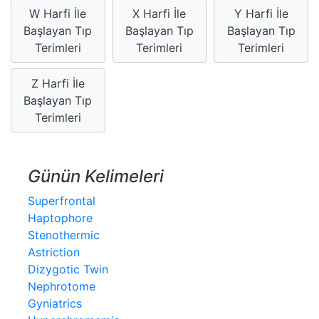
W Harfi İle
X Harfi İle
Y Harfi İle
Başlayan Tıp
Başlayan Tıp
Başlayan Tıp
Terimleri
Terimleri
Terimleri
Z Harfi İle
Başlayan Tıp
Terimleri
Günün Kelimeleri
Superfrontal
Haptophore
Stenothermic
Astriction
Dizygotic Twin
Nephrotome
Gyniatrics