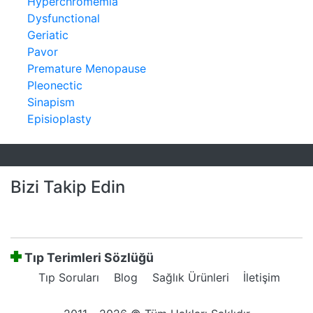
Hyperchromemia
Dysfunctional
Geriatic
Pavor
Premature Menopause
Pleonectic
Sinapism
Episioplasty
Bizi Takip Edin
Tıp Terimleri Sözlüğü
Tıp Soruları
Blog
Sağlık Ürünleri
İletişim