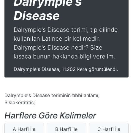
Dalrymple's
Disease
Dalrymple's Disease terimi, tıp dilinde
kullanılan Latince bir kelimedir.
Dalrymple's Disease nedir? Size
kısaca bunun hakkında bilgi verelim.
Dalrymple's Disease, 11.202 kere görüntülendi.
Dalrymple's Disease teriminin tıbbi anlamı;
Siklokeratitis;
Harflere Göre Kelimeler
A Harfi İle
B Harfi İle
C Harfi İle