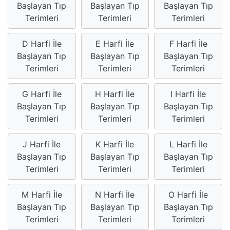
Başlayan Tıp
Başlayan Tıp
Başlayan Tıp
Terimleri
Terimleri
Terimleri
D Harfi İle
E Harfi İle
F Harfi İle
Başlayan Tıp
Başlayan Tıp
Başlayan Tıp
Terimleri
Terimleri
Terimleri
G Harfi İle
H Harfi İle
I Harfi İle
Başlayan Tıp
Başlayan Tıp
Başlayan Tıp
Terimleri
Terimleri
Terimleri
J Harfi İle
K Harfi İle
L Harfi İle
Başlayan Tıp
Başlayan Tıp
Başlayan Tıp
Terimleri
Terimleri
Terimleri
M Harfi İle
N Harfi İle
O Harfi İle
Başlayan Tıp
Başlayan Tıp
Başlayan Tıp
Terimleri
Terimleri
Terimleri