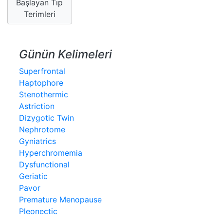
Başlayan Tıp
Terimleri
Günün Kelimeleri
Superfrontal
Haptophore
Stenothermic
Astriction
Dizygotic Twin
Nephrotome
Gyniatrics
Hyperchromemia
Dysfunctional
Geriatic
Pavor
Premature Menopause
Pleonectic