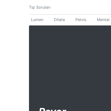
Tıp Soruları
Lumen
Dilate
Pelvis
Mental