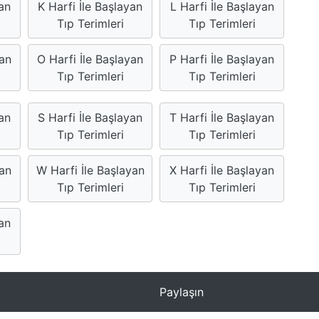
an
K Harfi İle Başlayan
L Harfi İle Başlayan
Tıp Terimleri
Tıp Terimleri
yan
O Harfi İle Başlayan
P Harfi İle Başlayan
Tıp Terimleri
Tıp Terimleri
yan
S Harfi İle Başlayan
T Harfi İle Başlayan
Tıp Terimleri
Tıp Terimleri
yan
W Harfi İle Başlayan
X Harfi İle Başlayan
Tıp Terimleri
Tıp Terimleri
yan
Paylaşın