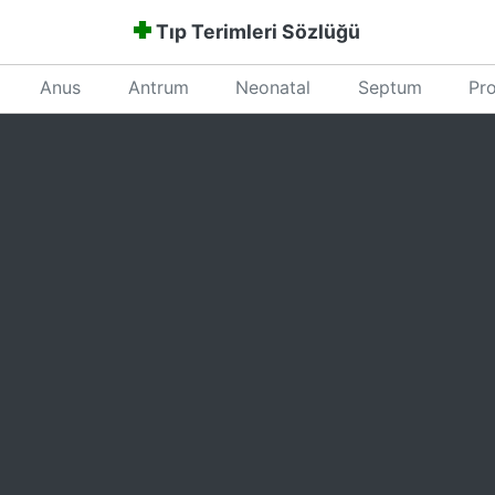
Tıp Terimleri Sözlüğü
Anus
Antrum
Neonatal
Septum
Pro