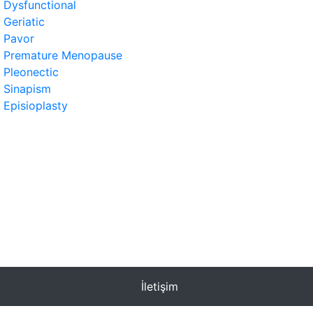
Dysfunctional
Geriatic
Pavor
Premature Menopause
Pleonectic
Sinapism
Episioplasty
İletişim