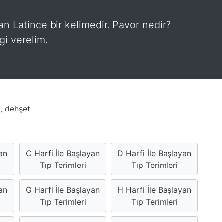
lan Latince bir kelimedir. Pavor nedir?
gi verelim.
, dehşet.
yan
C Harfi İle Başlayan
D Harfi İle Başlayan
Tıp Terimleri
Tıp Terimleri
an
G Harfi İle Başlayan
H Harfi İle Başlayan
Tıp Terimleri
Tıp Terimleri