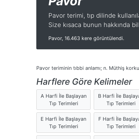
Pavor
Pavor terimi, tıp dilinde kullanı
Size kısaca bunun hakkında bil
Pavor, 16.463 kere görüntülendi.
Pavor teriminin tıbbi anlamı; n. Müthiş korku
Harflere Göre Kelimeler
A Harfi İle Başlayan
B Harfi İle Başla
Tıp Terimleri
Tıp Terimleri
E Harfi İle Başlayan
F Harfi İle Başlay
Tıp Terimleri
Tıp Terimleri