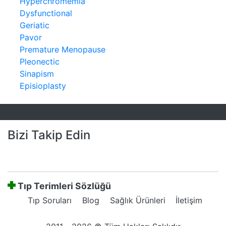
Hyperchromemia
Dysfunctional
Geriatic
Pavor
Premature Menopause
Pleonectic
Sinapism
Episioplasty
Bizi Takip Edin
Tıp Terimleri Sözlüğü
Tıp Soruları
Blog
Sağlık Ürünleri
İletişim