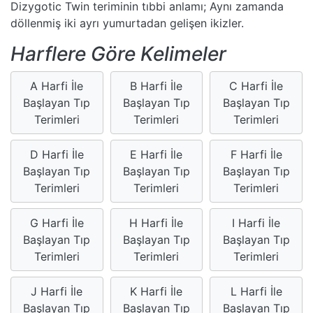
Dizygotic Twin teriminin tıbbi anlamı; Aynı zamanda
döllenmiş iki ayrı yumurtadan gelişen ikizler.
Harflere Göre Kelimeler
A Harfi İle
B Harfi İle
C Harfi İle
Başlayan Tıp
Başlayan Tıp
Başlayan Tıp
Terimleri
Terimleri
Terimleri
D Harfi İle
E Harfi İle
F Harfi İle
Başlayan Tıp
Başlayan Tıp
Başlayan Tıp
Terimleri
Terimleri
Terimleri
G Harfi İle
H Harfi İle
I Harfi İle
Başlayan Tıp
Başlayan Tıp
Başlayan Tıp
Terimleri
Terimleri
Terimleri
J Harfi İle
K Harfi İle
L Harfi İle
Başlayan Tıp
Başlayan Tıp
Başlayan Tıp