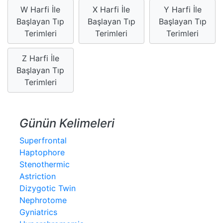
W Harfi İle
X Harfi İle
Y Harfi İle
Başlayan Tıp
Başlayan Tıp
Başlayan Tıp
Terimleri
Terimleri
Terimleri
Z Harfi İle
Başlayan Tıp
Terimleri
Günün Kelimeleri
Superfrontal
Haptophore
Stenothermic
Astriction
Dizygotic Twin
Nephrotome
Gyniatrics