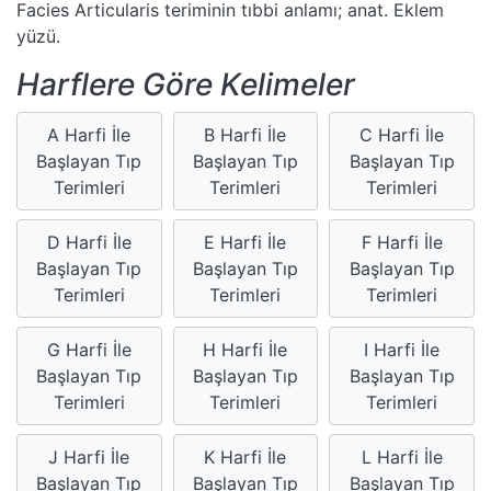
Facies Articularis teriminin tıbbi anlamı; anat. Eklem
yüzü.
Harflere Göre Kelimeler
A Harfi İle
B Harfi İle
C Harfi İle
Başlayan Tıp
Başlayan Tıp
Başlayan Tıp
Terimleri
Terimleri
Terimleri
D Harfi İle
E Harfi İle
F Harfi İle
Başlayan Tıp
Başlayan Tıp
Başlayan Tıp
Terimleri
Terimleri
Terimleri
G Harfi İle
H Harfi İle
I Harfi İle
Başlayan Tıp
Başlayan Tıp
Başlayan Tıp
Terimleri
Terimleri
Terimleri
J Harfi İle
K Harfi İle
L Harfi İle
Başlayan Tıp
Başlayan Tıp
Başlayan Tıp