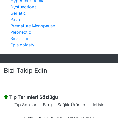
Hyperchromemia
Dysfunctional
Geriatic
Pavor
Premature Menopause
Pleonectic
Sinapism
Episioplasty
Bizi Takip Edin
Tıp Terimleri Sözlüğü
Tıp Soruları
Blog
Sağlık Ürünleri
İletişim