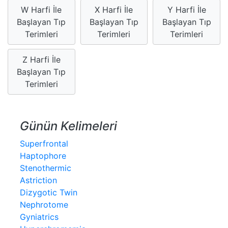
W Harfi İle
X Harfi İle
Y Harfi İle
Başlayan Tıp
Başlayan Tıp
Başlayan Tıp
Terimleri
Terimleri
Terimleri
Z Harfi İle
Başlayan Tıp
Terimleri
Günün Kelimeleri
Superfrontal
Haptophore
Stenothermic
Astriction
Dizygotic Twin
Nephrotome
Gyniatrics