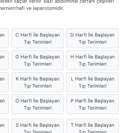
rekli ilaçlar verilir. Bazı abdominal cerrahi çeşitleri
erniorrhafi ve laparotomidir.
yan
C Harfi İle Başlayan
D Harfi İle Başlayan
Tıp Terimleri
Tıp Terimleri
an
G Harfi İle Başlayan
H Harfi İle Başlayan
Tıp Terimleri
Tıp Terimleri
an
K Harfi İle Başlayan
L Harfi İle Başlayan
Tıp Terimleri
Tıp Terimleri
yan
O Harfi İle Başlayan
P Harfi İle Başlayan
Tıp Terimleri
Tıp Terimleri
yan
S Harfi İle Başlayan
T Harfi İle Başlayan
Tıp Terimleri
Tıp Terimleri