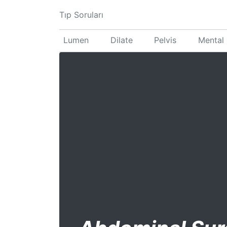
Tıp Soruları
Lumen
Dilate
Pelvis
Mental