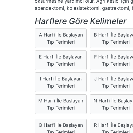
öksürmesine yardımcı olur. Ağrı kesici için ge
apendektomi, kolesistektomi, gastrektomi, h
Harflere Göre Kelimeler
A Harfi İle Başlayan
B Harfi İle Başla
Tıp Terimleri
Tıp Terimleri
E Harfi İle Başlayan
F Harfi İle Başlay
Tıp Terimleri
Tıp Terimleri
I Harfi İle Başlayan
J Harfi İle Başlay
Tıp Terimleri
Tıp Terimleri
M Harfi İle Başlayan
N Harfi İle Başla
Tıp Terimleri
Tıp Terimleri
Q Harfi İle Başlayan
R Harfi İle Başla
Tıp Terimleri
Tıp Terimleri