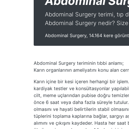
Abdominal Sur
Abdominal Surgery terimi, tıp di
Abdominal Surgery nedir? Size 
Abdominal Surgery, 14.164 kere görünt
Abdominal Surgery teriminin tıbbi anlamı;
Karın organlarının ameliyatını konu alan cerr
Karın içine bir kesi içeren herhangi bir işlem
kardiyak testler ve konsültasyonlar yapılabil
cilt, meme uçlarından pubise doğru temizleni
önce 6 saat veya daha fazla süreyle tutulur
olmasını ve hayati belirtilerin stabil olmasını
tüplerini toplama kaplarına bağlar, sargıyı a
alımını ve çıkışını kaydeder. Hasta her saa