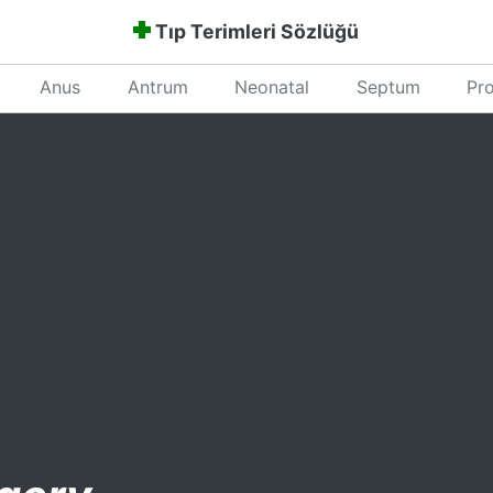
Tıp Terimleri Sözlüğü
Anus
Antrum
Neonatal
Septum
Pro