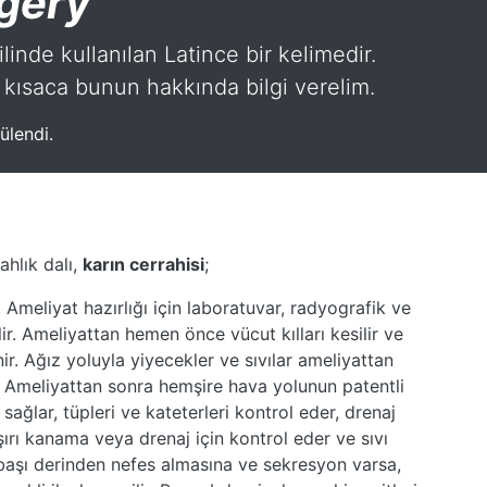
gery
linde kullanılan Latince bir kelimedir.
kısaca bunun hakkında bilgi verelim.
ülendi.
ahlık dalı,
karın cerrahisi
;
. Ameliyat hazırlığı için laboratuvar, radyografik ve
ir. Ameliyattan hemen önce vücut kılları kesilir ve
r. Ağız yoluyla yiyecekler ve sıvılar ameliyattan
. Ameliyattan sonra hemşire hava yolunun patentli
 sağlar, tüpleri ve kateterleri kontrol eder, drenaj
şırı kanama veya drenaj için kontrol eder ve sıvı
t başı derinden nefes almasına ve sekresyon varsa,