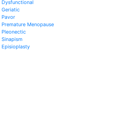
Dysfunctional
Geriatic
Pavor
Premature Menopause
Pleonectic
Sinapism
Episioplasty