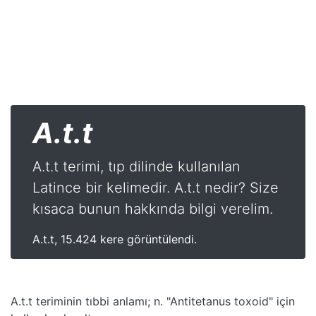
A.t.t
A.t.t terimi, tıp dilinde kullanılan
Latince bir kelimedir. A.t.t nedir? Size
kısaca bunun hakkında bilgi verelim.
A.t.t, 15.424 kere görüntülendi.
A.t.t teriminin tıbbi anlamı; n. "Antitetanus toxoid" için