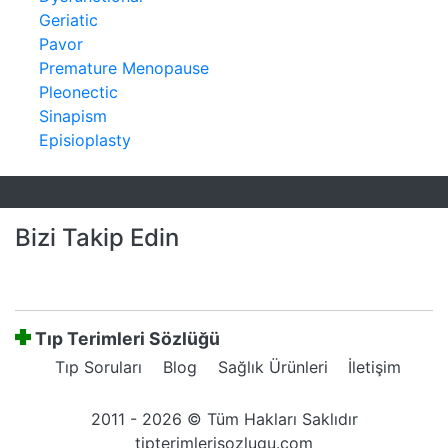
Geriatic
Pavor
Premature Menopause
Pleonectic
Sinapism
Episioplasty
Bizi Takip Edin
Tıp Terimleri Sözlüğü
Tıp Soruları
Blog
Sağlık Ürünleri
İletişim
2011 - 2026 © Tüm Hakları Saklıdır
tipterimlerisozlugu.com