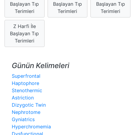
Başlayan Tıp
Başlayan Tıp
Başlayan Tıp
Terimleri
Terimleri
Terimleri
Z Harfi İle
Başlayan Tıp
Terimleri
Günün Kelimeleri
Superfrontal
Haptophore
Stenothermic
Astriction
Dizygotic Twin
Nephrotome
Gyniatrics
Hyperchromemia
Dysfunctional