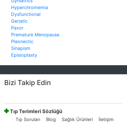
Gyniatrics
Hyperchromemia
Dysfunctional
Geriatic
Pavor
Premature Menopause
Pleonectic
Sinapism
Episioplasty
Bizi Takip Edin
Tıp Terimleri Sözlüğü
Tıp Soruları
Blog
Sağlık Ürünleri
İletişim