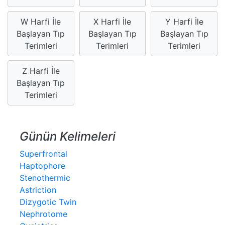
W Harfi İle
X Harfi İle
Y Harfi İle
Başlayan Tıp
Başlayan Tıp
Başlayan Tıp
Terimleri
Terimleri
Terimleri
Z Harfi İle
Başlayan Tıp
Terimleri
Günün Kelimeleri
Superfrontal
Haptophore
Stenothermic
Astriction
Dizygotic Twin
Nephrotome