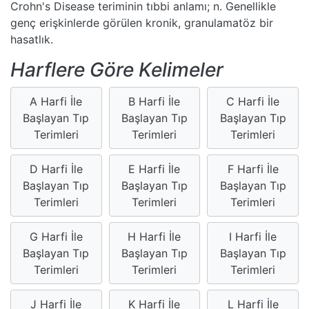
Crohn's Disease teriminin tıbbi anlamı; n. Genellikle
genç erişkinlerde görülen kronik, granulamatöz bir
hasatlık.
Harflere Göre Kelimeler
A Harfi İle
B Harfi İle
C Harfi İle
Başlayan Tıp
Başlayan Tıp
Başlayan Tıp
Terimleri
Terimleri
Terimleri
D Harfi İle
E Harfi İle
F Harfi İle
Başlayan Tıp
Başlayan Tıp
Başlayan Tıp
Terimleri
Terimleri
Terimleri
G Harfi İle
H Harfi İle
I Harfi İle
Başlayan Tıp
Başlayan Tıp
Başlayan Tıp
Terimleri
Terimleri
Terimleri
J Harfi İle
K Harfi İle
L Harfi İle