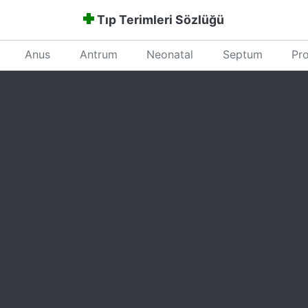
Tıp Terimleri Sözlüğü
Anus
Antrum
Neonatal
Septum
Pro