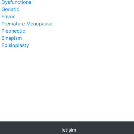
Dysfunctional
Geriatic
Pavor
Premature Menopause
Pleonectic
Sinapism
Episioplasty
İletişim