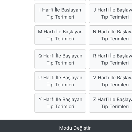
I Harfi İle Başlayan
J Harfi İle Başlay
Tıp Terimleri
Tıp Terimleri
M Harfi İle Başlayan
N Harfi İle Başla
Tıp Terimleri
Tıp Terimleri
Q Harfi İle Başlayan
R Harfi İle Başla
Tıp Terimleri
Tıp Terimleri
U Harfi İle Başlayan
V Harfi İle Başla
Tıp Terimleri
Tıp Terimleri
Y Harfi İle Başlayan
Z Harfi İle Başla
Tıp Terimleri
Tıp Terimleri
Modu Değiştir