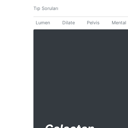
Tıp Soruları
Lumen
Dilate
Pelvis
Mental