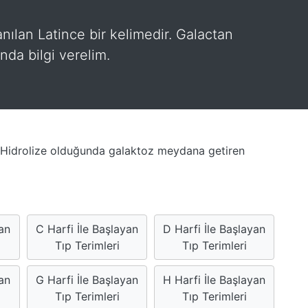
lanılan Latince bir kelimedir. Galactan
da bilgi verelim.
m. Hidrolize olduğunda galaktoz meydana getiren
yan
C Harfi İle Başlayan
D Harfi İle Başlayan
Tıp Terimleri
Tıp Terimleri
an
G Harfi İle Başlayan
H Harfi İle Başlayan
Tıp Terimleri
Tıp Terimleri