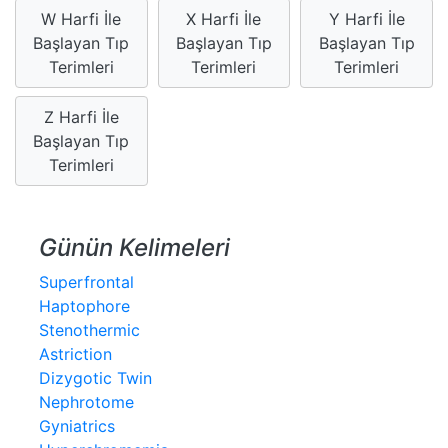
W Harfi İle
X Harfi İle
Y Harfi İle
Başlayan Tıp
Başlayan Tıp
Başlayan Tıp
Terimleri
Terimleri
Terimleri
Z Harfi İle
Başlayan Tıp
Terimleri
Günün Kelimeleri
Superfrontal
Haptophore
Stenothermic
Astriction
Dizygotic Twin
Nephrotome
Gyniatrics