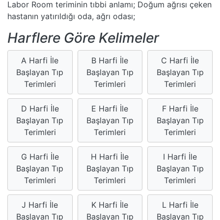
Labor Room teriminin tıbbi anlamı; Doğum ağrısı çeken
hastanın yatırıldığı oda, ağrı odası;
Harflere Göre Kelimeler
A Harfi İle
B Harfi İle
C Harfi İle
Başlayan Tıp
Başlayan Tıp
Başlayan Tıp
Terimleri
Terimleri
Terimleri
D Harfi İle
E Harfi İle
F Harfi İle
Başlayan Tıp
Başlayan Tıp
Başlayan Tıp
Terimleri
Terimleri
Terimleri
G Harfi İle
H Harfi İle
I Harfi İle
Başlayan Tıp
Başlayan Tıp
Başlayan Tıp
Terimleri
Terimleri
Terimleri
J Harfi İle
K Harfi İle
L Harfi İle
Başlayan Tıp
Başlayan Tıp
Başlayan Tıp