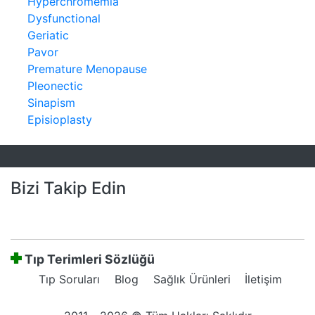
Hyperchromemia
Dysfunctional
Geriatic
Pavor
Premature Menopause
Pleonectic
Sinapism
Episioplasty
Bizi Takip Edin
Tıp Terimleri Sözlüğü
Tıp Soruları
Blog
Sağlık Ürünleri
İletişim