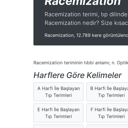
Racemization
Racemization terimi, tıp dilinde
Racemization nedir? Size kısac
Racemization, 12.789 kere görüntülend
Racemization teriminin tıbbi anlamı; n. Optik
Harflere Göre Kelimeler
A Harfi İle Başlayan
B Harfi İle Başla
Tıp Terimleri
Tıp Terimleri
E Harfi İle Başlayan
F Harfi İle Başlay
Tıp Terimleri
Tıp Terimleri