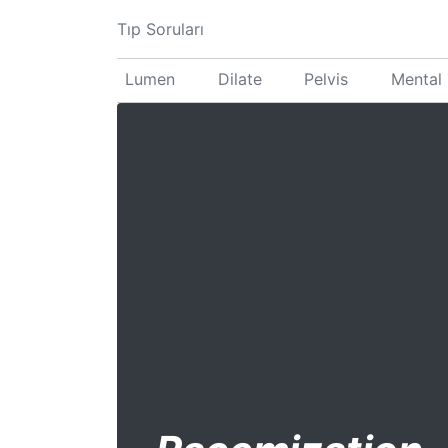
Tıp Soruları
Lumen
Dilate
Pelvis
Mental