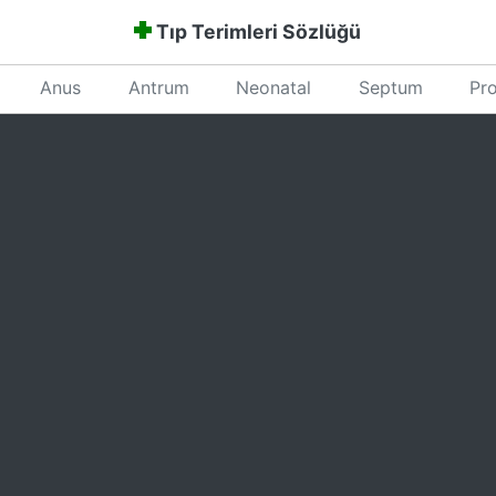
Tıp Terimleri Sözlüğü
Anus
Antrum
Neonatal
Septum
Pro