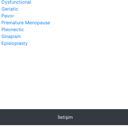
Dysfunctional
Geriatic
Pavor
Premature Menopause
Pleonectic
Sinapism
Episioplasty
İletişim