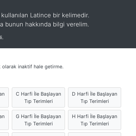
 kullanılan Latince bir kelimedir.
a bunun hakkında bilgi verelim.
i.
 olarak inaktif hale getirme.
yan
C Harfi İle Başlayan
D Harfi İle Başlayan
Tıp Terimleri
Tıp Terimleri
an
G Harfi İle Başlayan
H Harfi İle Başlayan
Tıp Terimleri
Tıp Terimleri