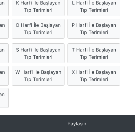
an
K Harfi İle Başlayan
L Harfi İle Başlayan
Tıp Terimleri
Tıp Terimleri
yan
O Harfi İle Başlayan
P Harfi İle Başlayan
Tıp Terimleri
Tıp Terimleri
yan
S Harfi İle Başlayan
T Harfi İle Başlayan
Tıp Terimleri
Tıp Terimleri
yan
W Harfi İle Başlayan
X Harfi İle Başlayan
Tıp Terimleri
Tıp Terimleri
yan
Paylaşın