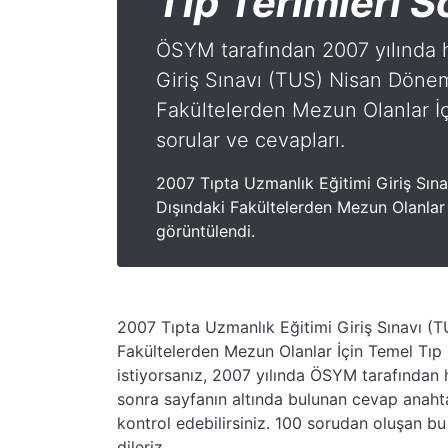
Tıp Terimleri 
ÖSYM tarafından 2007 yılında h
Giriş Sınavı (TUS) Nisan Dönemi
Fakültelerden Mezun Olanlar İçi
sorular ve cevapları.
2007 Tıpta Uzmanlık Eğitimi Giriş Sına
Dışındaki Fakültelerden Mezun Olanlar İ
görüntülendi.
2007 Tıpta Uzmanlık Eğitimi Giriş Sınavı (T
Fakültelerden Mezun Olanlar İçin Temel Tıp Bil
istiyorsanız, 2007 yılında ÖSYM tarafından h
sonra sayfanın altında bulunan cevap anaht
kontrol edebilirsiniz. 100 sorudan oluşan bu
dileriz.