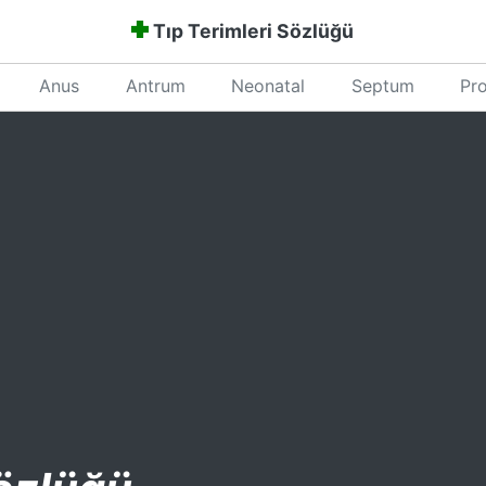
Tıp Terimleri Sözlüğü
Anus
Antrum
Neonatal
Septum
Pro