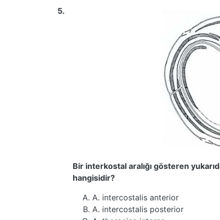
5.
Bir interkostal aralığı gösteren yukarıd
hangisidir?
A. intercostalis anterior
A. intercostalis posterior