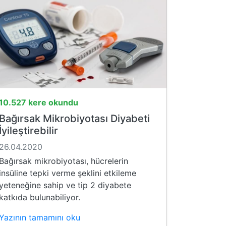
10.527 kere okundu
Bağırsak Mikrobiyotası Diyabeti
İyileştirebilir
26.04.2020
Bağırsak mikrobiyotası, hücrelerin
insüline tepki verme şeklini etkileme
yeteneğine sahip ve tip 2 diyabete
katkıda bulunabiliyor.
Yazının tamamını oku