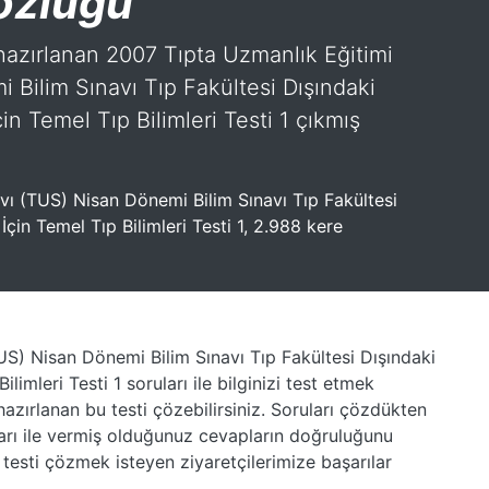
Sözlüğü
azırlanan 2007 Tıpta Uzmanlık Eğitimi
 Bilim Sınavı Tıp Fakültesi Dışındaki
n Temel Tıp Bilimleri Testi 1 çıkmış
vı (TUS) Nisan Dönemi Bilim Sınavı Tıp Fakültesi
çin Temel Tıp Bilimleri Testi 1, 2.988 kere
US) Nisan Dönemi Bilim Sınavı Tıp Fakültesi Dışındaki
imleri Testi 1 soruları ile bilginizi test etmek
azırlanan bu testi çözebilirsiniz. Soruları çözdükten
arı ile vermiş olduğunuz cevapların doğruluğunu
 testi çözmek isteyen ziyaretçilerimize başarılar