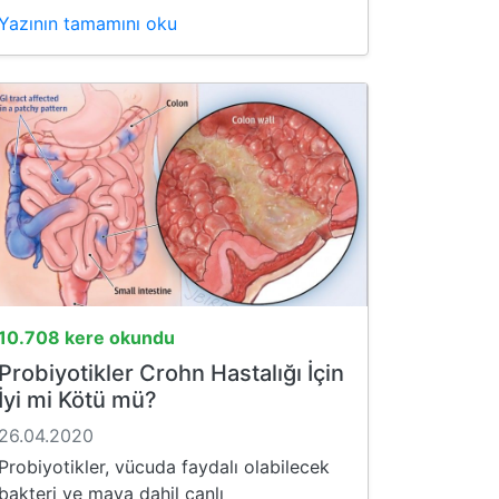
Yazının tamamını oku
10.708 kere okundu
Probiyotikler Crohn Hastalığı İçin
İyi mi Kötü mü?
26.04.2020
Probiyotikler, vücuda faydalı olabilecek
bakteri ve maya dahil canlı