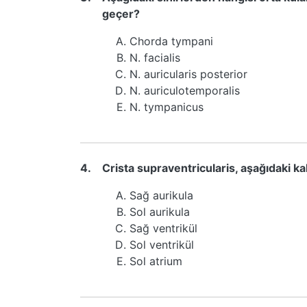
geçer?
Chorda tympani
N. facialis
N. auricularis posterior
N. auriculotemporalis
N. tympanicus
4.
Crista supraventricularis, aşağıdaki ka
Sağ aurikula
Sol aurikula
Sağ ventrikül
Sol ventrikül
Sol atrium