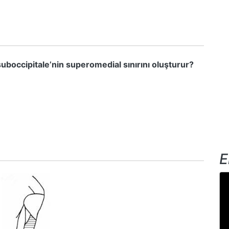
uboccipitale’nin superomedial sınırını oluşturur?
E