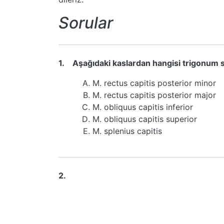
Sorular
1.
Aşağıdaki kaslardan hangisi trigonum s
M. rectus capitis posterior minor
M. rectus capitis posterior major
M. obliquus capitis inferior
M. obliquus capitis superior
M. splenius capitis
2.