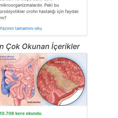
mikroorganizmalardır. Peki bu
probiyotikler crohn hastalığı için faydalı
mı?
Yazının tamamını oku
n Çok Okunan İçerikler
10.708 kere okundu