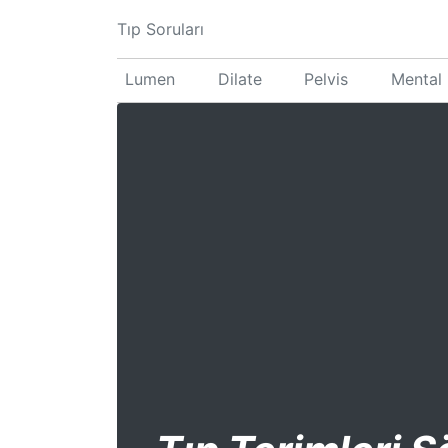
Tıp Soruları
Lumen
Dilate
Pelvis
Mental