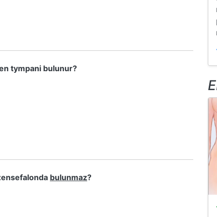
men tympani bulunur?
E
ezensefalonda
bulunmaz
?