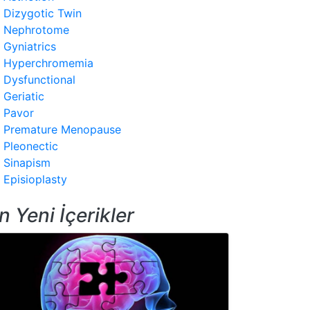
Dizygotic Twin
Nephrotome
Gyniatrics
Hyperchromemia
Dysfunctional
Geriatic
Pavor
Premature Menopause
Pleonectic
Sinapism
Episioplasty
n Yeni İçerikler