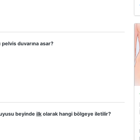
 pelvis duvarına asar?
duyusu beyinde
ilk
olarak hangi bölgeye iletilir?