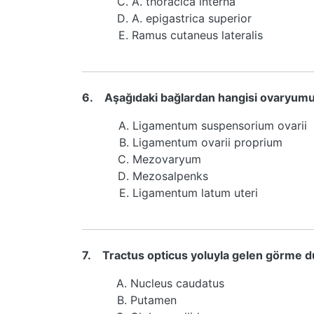
A. thoracica interna
A. epigastrica superior
Ramus cutaneus lateralis
6.
Aşağıdaki bağlardan hangisi ovaryumu
Ligamentum suspensorium ovarii
Ligamentum ovarii proprium
Mezovaryum
Mezosalpenks
Ligamentum latum uteri
7.
Tractus opticus yoluyla gelen görme 
Nucleus caudatus
Putamen