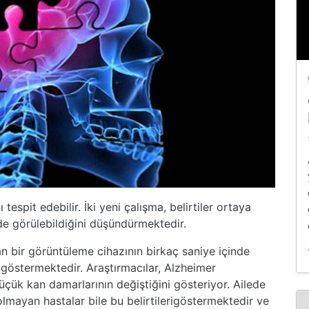
tespit edebilir. İki yeni çalışma, belirtiler ortaya
de görülebildiğini düşündürmektedir.
 bir görüntüleme cihazının birkaç saniye içinde
ni göstermektedir. Araştırmacılar, Alzheimer
üçük kan damarlarının değiştiğini gösteriyor. Ailede
mayan hastalar bile bu belirtilerigöstermektedir ve