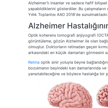
Alzheimer'lı insanlar ve sadece hafif bilişs
yapabildiklerini gösterdiler. Bu çalışmaları
Yıllık Toplantısı AAO 2018'de sunulmaktadır.
Alzheimer Hastalığının 
Optik koherens tomografi anjiyografi (OCTA)
görüntüleme, gözün Alzheimer ile olan bağl
olmuştur. Doktorların retinadan geçen kırmı
arkasındaki en küçük damarları görmesini sa
Retina
optik sinir yoluyla beyne bağlandığın
bozulmanın beyindeki kan damarlarında ve y
yansıtabileceğine ve böylece hastalığa bir p