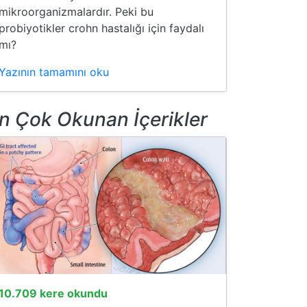
mikroorganizmalardır. Peki bu
probiyotikler crohn hastalığı için faydalı
mı?
Yazının tamamını oku
n Çok Okunan İçerikler
10.709 kere okundu