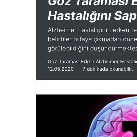
Göz Taraması 
Hastalığını Sap
Alzheimer hastalığının erken tes
belirtiler ortaya çıkmadan önce 
görülebildiğini düşündürmekted
Göz Taraması Erken Alzheimer Hastalığı
12.05.2020
7 dakikada okunabilir.