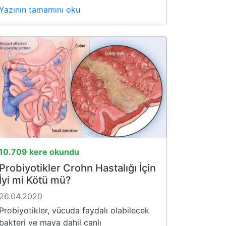
Yazının tamamını oku
10.709 kere okundu
Probiyotikler Crohn Hastalığı İçin
İyi mi Kötü mü?
26.04.2020
Probiyotikler, vücuda faydalı olabilecek
bakteri ve maya dahil canlı