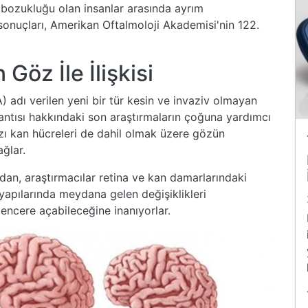
el bozukluğu olan insanlar arasında ayrım
n sonuçları, Amerikan Oftalmoloji Akademisi'nin 122.
Göz İle İlişkisi
 adı verilen yeni bir tür kesin ve invaziv olmayan
antısı hakkındaki son araştırmaların çoğuna yardımcı
zı kan hücreleri de dahil olmak üzere gözün
ğlar.
dan, araştırmacılar retina ve kan damarlarındaki
apılarında meydana gelen değişiklikleri
encere açabileceğine inanıyorlar.