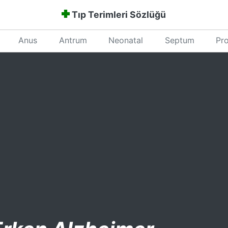
Tıp Terimleri Sözlüğü
Anus
Antrum
Neonatal
Septum
Pro