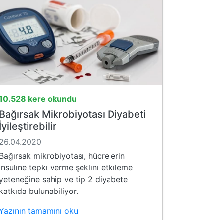
10.528 kere okundu
Bağırsak Mikrobiyotası Diyabeti
İyileştirebilir
26.04.2020
Bağırsak mikrobiyotası, hücrelerin
insüline tepki verme şeklini etkileme
yeteneğine sahip ve tip 2 diyabete
katkıda bulunabiliyor.
Yazının tamamını oku