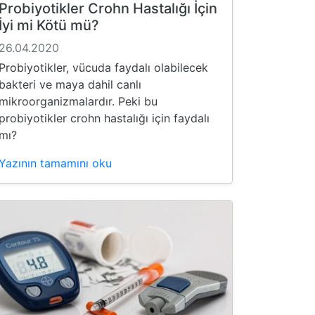
Probiyotikler Crohn Hastalığı İçin
İyi mi Kötü mü?
26.04.2020
Probiyotikler, vücuda faydalı olabilecek
bakteri ve maya dahil canlı
mikroorganizmalardır. Peki bu
probiyotikler crohn hastalığı için faydalı
mı?
Yazının tamamını oku