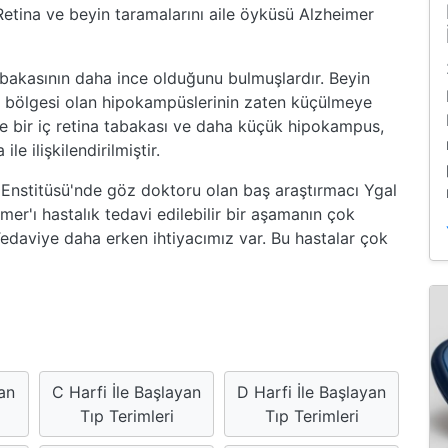
etina ve beyin taramalarını aile öyküsü Alzheimer
tabakasının daha ince olduğunu bulmuşlardır. Beyin
bir bölgesi olan hipokampüslerinin zaten küçülmeye
nce bir iç retina tabakası ve daha küçük hipokampus,
le ilişkilendirilmiştir.
Enstitüsü'nde göz doktoru olan baş araştırmacı Ygal
mer'ı hastalık tedavi edilebilir bir aşamanın çok
Tedaviye daha erken ihtiyacımız var. Bu hastalar çok
yan
C Harfi İle Başlayan
D Harfi İle Başlayan
Tıp Terimleri
Tıp Terimleri