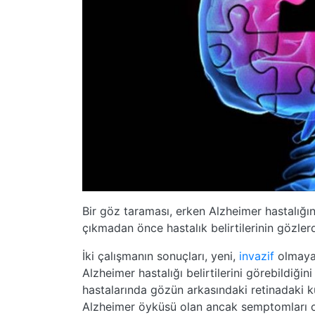
Bir göz taraması, erken Alzheimer hastalığını 
çıkmadan önce hastalık belirtilerinin gözler
İki çalışmanın sonuçları, yeni,
invazif
olmayan
Alzheimer hastalığı belirtilerini görebildiği
hastalarında gözün arkasındaki retinadaki k
Alzheimer öyküsü olan ancak semptomları ol