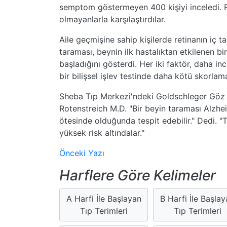
semptom göstermeyen 400 kişiyi inceledi. R
olmayanlarla karşılaştırdılar.
Aile geçmişine sahip kişilerde retinanın iç 
taraması, beynin ilk hastalıktan etkilenen 
başladığını gösterdi. Her iki faktör, daha i
bir bilişsel işlev testinde daha kötü skorlama i
Sheba Tıp Merkezi'ndeki Goldschleger Göz 
Rotenstreich M.D. "Bir beyin taraması Alzhei
ötesinde olduğunda tespit edebilir." Dedi. "
yüksek risk altındalar."
Önceki Yazı
Harflere Göre Kelimeler
A Harfi İle Başlayan
B Harfi İle Başla
Tıp Terimleri
Tıp Terimleri