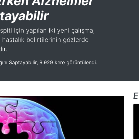
Erken Alzheimer
tayabilir
piti için yapılan iki yeni çalışma,
hastalık belirtilerinin gözlerde
ir.
nı Saptayabilir, 9.929 kere görüntülendi.
E