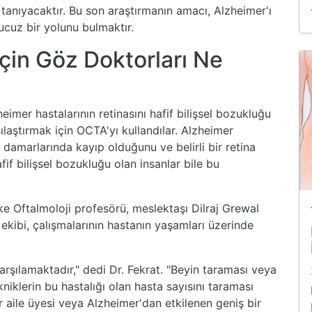
tanıyacaktır. Bu son araştırmanın amacı, Alzheimer'ı
 ucuz bir yolunu bulmaktır.
İçin Göz Doktorları Ne
eimer hastalarının retinasını hafif bilişsel bozukluğu
rşılaştırmak için OCTA'yı kullandılar. Alzheimer
amarlarında kayıp olduğunu ve belirli bir retina
if bilişsel bozukluğu olan insanlar bile bu
e Oftalmoloji profesörü, meslektaşı Dilraj Grewal
ekibi, çalışmalarının hastanın yaşamları üzerinde
arşılamaktadır," dedi Dr. Fekrat. "Beyin taraması veya
iklerin bu hastalığı olan hasta sayısını taraması
aile üyesi veya Alzheimer'dan etkilenen geniş bir