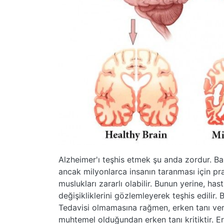
Alzheimer'ı teşhis etmek şu anda zordur. Bazı 
ancak milyonlarca insanın taranması için pra
muslukları zararlı olabilir. Bunun yerine, has
değişikliklerini gözlemleyerek teşhis edilir. B
Tedavisi olmamasına rağmen, erken tanı veril
muhtemel olduğundan erken tanı kritiktir. E