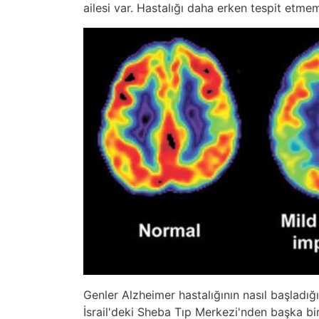
ailesi var. Hastalığı daha erken tespit etme
Genler Alzheimer hastalığının nasıl başladığı
İsrail'deki Sheba Tıp Merkezi'nden başka bir