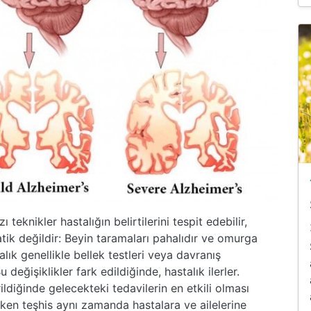
teknikler hastalığın belirtilerini tespit edebilir,
tik değildir: Beyin taramaları pahalıdır ve omurga
talık genellikle bellek testleri veya davranış
u değişiklikler fark edildiğinde, hastalık ilerler.
diğinde gelecekteki tedavilerin en etkili olması
rken teşhis aynı zamanda hastalara ve ailelerine