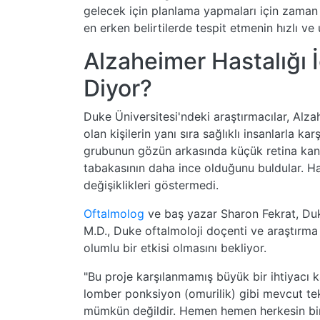
gelecek için planlama yapmaları için zaman 
en erken belirtilerde tespit etmenin hızlı ve
Alzaheimer Hastalığı 
Diyor?
Duke Üniversitesi'ndeki araştırmacılar, Alzah
olan kişilerin yanı sıra sağlıklı insanlarla ka
grubunun gözün arkasında küçük retina kan d
tabakasının daha ince olduğunu buldular. Haf
değişiklikleri göstermedi.
Oftalmolog
ve baş yazar Sharon Fekrat, Duk
M.D., Duke oftalmoloji doçenti ve araştırma 
olumlu bir etkisi olmasını bekliyor.
"Bu proje karşılanmamış büyük bir ihtiyacı k
lomber ponksiyon (omurilik) gibi mevcut tekn
mümkün değildir. Hemen hemen herkesin bir 