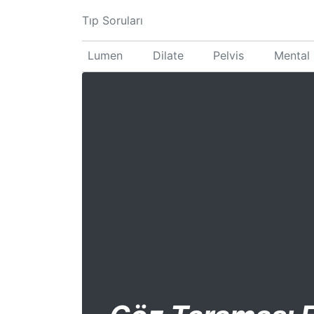
Tıp Soruları
Lumen
Dilate
Pelvis
Mental