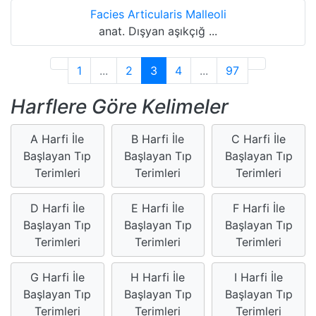
Facies Articularis Malleoli
anat. Dışyan aşıkçığ ...
1
...
2
3
4
...
97
Harflere Göre Kelimeler
A Harfi İle
B Harfi İle
C Harfi İle
Başlayan Tıp
Başlayan Tıp
Başlayan Tıp
Terimleri
Terimleri
Terimleri
D Harfi İle
E Harfi İle
F Harfi İle
Başlayan Tıp
Başlayan Tıp
Başlayan Tıp
Terimleri
Terimleri
Terimleri
G Harfi İle
H Harfi İle
I Harfi İle
Başlayan Tıp
Başlayan Tıp
Başlayan Tıp
Terimleri
Terimleri
Terimleri